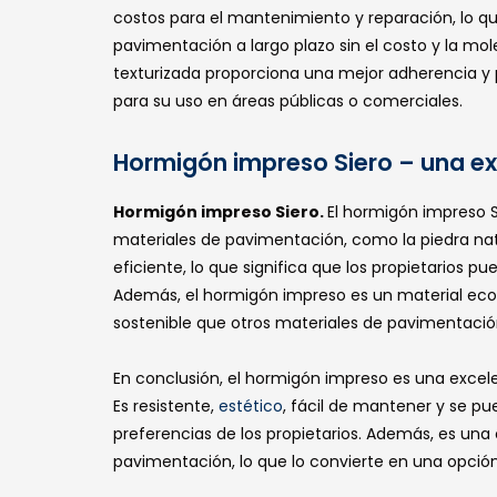
costos para el mantenimiento y reparación, lo qu
pavimentación a largo plazo sin el costo y la mo
texturizada proporciona una mejor adherencia y p
para su uso en áreas públicas o comerciales.
Hormigón impreso Siero – una ex
Hormigón impreso Siero.
El hormigón impreso 
materiales de pavimentación, como la piedra natura
eficiente, lo que significa que los propietarios
Además, el hormigón impreso es un material ecol
sostenible que otros materiales de pavimentació
En conclusión, el hormigón impreso es una excel
Es resistente,
estético
, fácil de mantener y se pu
preferencias de los propietarios. Además, es un
pavimentación, lo que lo convierte en una opción