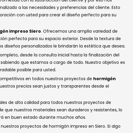
metida con la satisfacción del cliente y por eso nos
izado a las necesidades y preferencias del cliente. Esto
oración con usted para crear el diseño perfecto para su
igón impreso Siero
. Ofrecemos una amplia variedad de
ción perfecta para su espacio exterior. Desde la textura de
s diseños personalizados le brindarán la estética que desea.
pleto, desde la consulta inicial hasta la finalización del
se sabiendo que estamos a cargo de todo. Nuestro objetivo es
gradable posible para usted.
ompetitivos en todos nuestros proyectos de
hormigón
estros precios sean justos y transparentes desde el
iales de alta calidad para todos nuestros proyectos de
e que nuestros materiales sean duraderos y resistentes, lo
rá en buen estado durante muchos años.
nuestros proyectos de hormigón impreso en Siero. Si algo