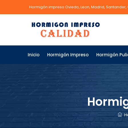
Hormigón impreso Oviedo, Leon, Madrid, Santander,
Inicio
Hormigón Impreso
Hormigón Pul
Hormig
H