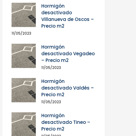
Hormigón
desactivado
Villanueva de Oscos –
Precio m2
11/05/2023
Hormigón
desactivado Vegadeo
– Precio m2
11/05/2023
Hormigón
desactivado Valdés –
Precio m2
11/05/2023
Hormigón
desactivado Tineo –
Precio m2