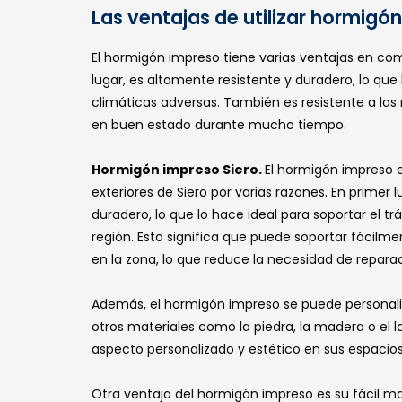
Las ventajas de utilizar hormigó
El hormigón impreso tiene varias ventajas en co
lugar, es altamente resistente y duradero, lo que
climáticas adversas. También es resistente a las
en buen estado durante mucho tiempo.
Hormigón impreso Siero.
El hormigón impreso 
exteriores de Siero por varias razones. En primer
duradero, lo que lo hace ideal para soportar el t
región. Esto significa que puede soportar fácilmen
en la zona, lo que reduce la necesidad de repara
Además, el hormigón impreso se puede personaliza
otros materiales como la piedra, la madera o el la
aspecto personalizado y estético en sus espacios
Otra ventaja del hormigón impreso es su fácil m