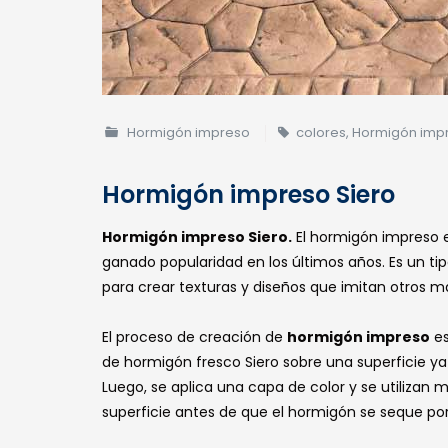
Hormigón impreso
colores
,
Hormigón imp
Hormigón impreso Siero
Hormigón impreso Siero.
El hormigón impreso 
ganado popularidad en los últimos años. Es un ti
para crear texturas y diseños que imitan otros mat
El proceso de creación de
hormigón impreso
es
de hormigón fresco Siero sobre una superficie y
Luego, se aplica una capa de color y se utilizan 
superficie antes de que el hormigón se seque po