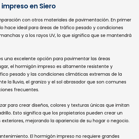
n impreso en Siero
mparación con otros materiales de pavimentación. En primer
 lo hace ideal para áreas de tráfico pesado y condiciones
 manchas y a los rayos UV, lo que significa que se mantendrá
es una excelente opción para pavimentar las áreas
 lugar, el hormigón impreso es altamente resistente y
ráfico pesado y las condiciones climáticas extremas de la
te la lluvia, el granizo y el sol abrasador que son comunes
ciones frecuentes.
r para crear diseños, colores y texturas únicas que imitan
drillo. Esto significa que los propietarios pueden crear un
 exteriores, mejorando la apariencia de su hogar o negocio.
antenimiento. El hormigón impreso no requiere grandes