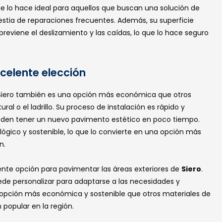
e lo hace ideal para aquellos que buscan una solución de
lestia de reparaciones frecuentes. Además, su superficie
reviene el deslizamiento y las caídas, lo que lo hace seguro
celente elección
Siero también es una opción más económica que otros
l o el ladrillo. Su proceso de instalación es rápido y
 pueden tener un nuevo pavimento estético en poco tiempo.
ógico y sostenible, lo que lo convierte en una opción más
n.
ente opción para pavimentar las áreas exteriores de
Siero
.
ede personalizar para adaptarse a las necesidades y
a opción más económica y sostenible que otros materiales de
 popular en la región.