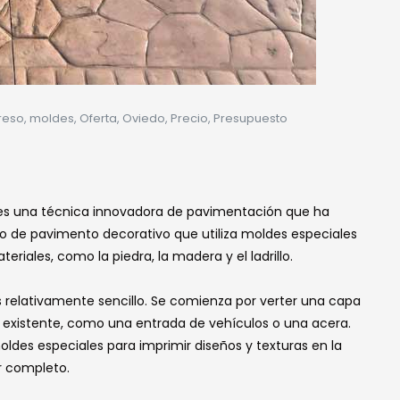
reso
,
moldes
,
Oferta
,
Oviedo
,
Precio
,
Presupuesto
es una técnica innovadora de pavimentación que ha
po de pavimento decorativo que utiliza moldes especiales
eriales, como la piedra, la madera y el ladrillo.
 relativamente sencillo. Se comienza por verter una capa
a existente, como una entrada de vehículos o una acera.
moldes especiales para imprimir diseños y texturas en la
r completo.