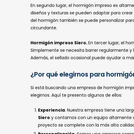
En segundo lugar, el hormigón impreso es altamen
diseños y texturas se pueden adaptar para crear 
del hormigón también se puede personalizar para 
circundante.
Hormigón impreso Siero.
En tercer lugar, el h
Simplemente se necesita barrer regularmente y 
Además, el sellado ocasional puede ayudar a mant
¿Por qué elegirnos para hormigó
Si está buscando una empresa de hormigón impre
elegirnos. Aquí te presento algunos de ellos:
Experiencia
. Nuestra empresa tiene una larga
Siero
y contamos con un equipo altamente ca
proyecto se complete con la más alta calidad 