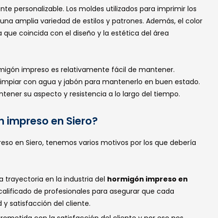
te personalizable. Los moldes utilizados para imprimir los
una amplia variedad de estilos y patrones. Además, el color
que coincida con el diseño y la estética del área
ormigón impreso es relativamente fácil de mantener.
limpiar con agua y jabón para mantenerlo en buen estado.
ener su aspecto y resistencia a lo largo del tiempo.
n impreso en Siero?
so en Siero, tenemos varios motivos por los que debería
 trayectoria en la industria del
hormigón impreso en
lificado de profesionales para asegurar que cada
y satisfacción del cliente.