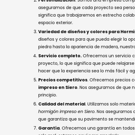
Personalización
. Somos una empresa compro
aseguramos de que cada proyecto sea personal
significa que trabajaremos en estrecha colab
espacio exterior.
Variedad de diseños y colores para Horm
diseños y colores para que pueda elegir la op
piedra hasta la apariencia de madera, nuestro
Servicio completo.
Ofrecemos un servicio com
proyecto, lo que significa que puede relajar
hacer que la experiencia sea lo más fácil y a
Precios competitivos
. Ofrecemos precios c
impreso en Siero
. Nos aseguramos de que nu
principio.
Calidad del material
. Utilizamos solo mater
hormigón impreso en Siero
. Nos aseguramos d
que garantiza que su pavimento se mantend
Garantía
. Ofrecemos una garantía en todos 