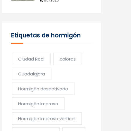
11/05/2023
Etiquetas de hormigón
Ciudad Real
colores
Guadalajara
Hormigón desactivado
Hormigón impreso
Hormigón impreso vertical