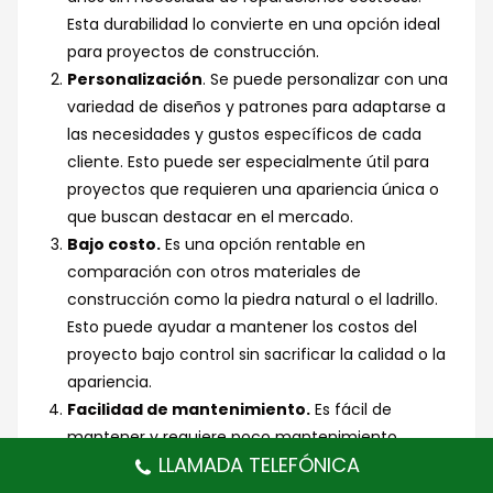
Esta durabilidad lo convierte en una opción ideal
para proyectos de construcción.
Personalización
. Se puede personalizar con una
variedad de diseños y patrones para adaptarse a
las necesidades y gustos específicos de cada
cliente. Esto puede ser especialmente útil para
proyectos que requieren una apariencia única o
que buscan destacar en el mercado.
Bajo costo.
Es una opción rentable en
comparación con otros materiales de
construcción como la piedra natural o el ladrillo.
Esto puede ayudar a mantener los costos del
proyecto bajo control sin sacrificar la calidad o la
apariencia.
Facilidad de mantenimiento.
Es fácil de
mantener y requiere poco mantenimiento
LLAMADA TELEFÓNICA
después de la instalación inicial. Solo necesita
limpiarse regularmente con agua y jabón suave