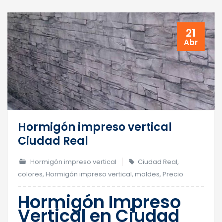
21
Abr
Hormigón impreso vertical
Ciudad Real
Hormigón impreso vertical
Ciudad Real
,
colores
,
Hormigón impreso vertical
,
moldes
,
Precio
Hormigón Impreso
Vertical en Ciudad