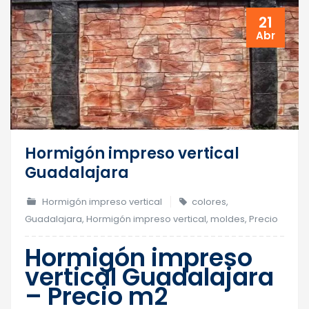
21
Abr
Hormigón impreso vertical
Guadalajara
Hormigón impreso vertical
colores
,
Guadalajara
,
Hormigón impreso vertical
,
moldes
,
Precio
Hormigón impreso
vertical Guadalajara
– Precio m2