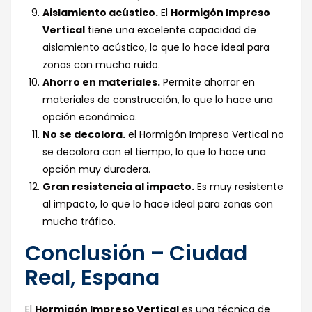
Aislamiento acústico.
El
Hormigón Impreso
Vertical
tiene una excelente capacidad de
aislamiento acústico, lo que lo hace ideal para
zonas con mucho ruido.
Ahorro en materiales.
Permite ahorrar en
materiales de construcción, lo que lo hace una
opción económica.
No se decolora.
el Hormigón Impreso Vertical no
se decolora con el tiempo, lo que lo hace una
opción muy duradera.
Gran resistencia al impacto.
Es muy resistente
al impacto, lo que lo hace ideal para zonas con
mucho tráfico.
Conclusión – Ciudad
Real, Espana
El
Hormigón Impreso Vertical
es una técnica de