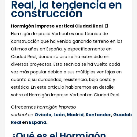
Real, la tendencia en
construcción
Hormigón impreso vertical Ciudad Real
. El
Hormigón Impreso Vertical es una técnica de
construcción que ha venido ganando terreno en los
últimos años en España, y específicamente en
Ciudad Real, donde su uso se ha extendido en
diversos proyectos. Esta técnica se ha vuelto cada
vez más popular debido a sus múltiples ventajas en
cuanto a su durabilidad, resistencia, bajo costo y
estética. En este artículo hablaremos en detalle
sobre el Hormigón Impreso Vertical en Ciudad Real.
Ofrecemos
hormigón impreso
vertical
en
Oviedo
,
León
,
Madrid
,
Santander
,
Guadalaj
Real
en
Espana
.
¿Qué es el Hormigón