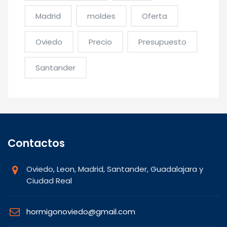
Madrid
moldes
Oferta
Oviedo
Precio
Presupuesto
Santander
Contactos
Oviedo, Leon, Madrid, Santander, Guadalajara y
Ciudad Real
hormigonoviedo@gmail.com