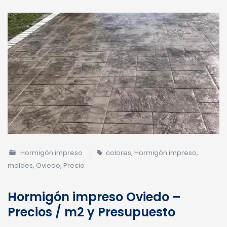
Hormigón impreso
colores
,
Hormigón impreso
,
moldes
,
Oviedo
,
Precio
Hormigón impreso Oviedo –
Precios / m2 y Presupuesto