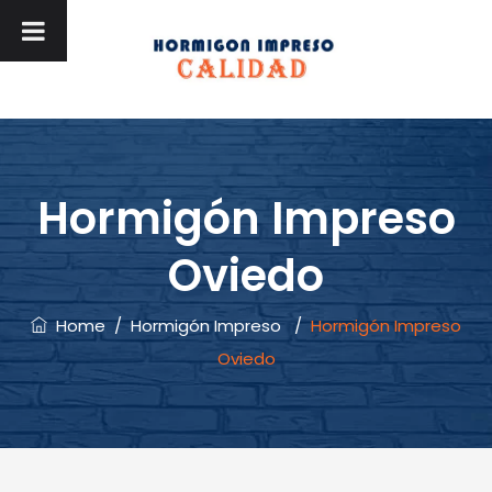
Hormigón Impreso
Oviedo
Home
/
Hormigón Impreso
/
Hormigón Impreso
Oviedo