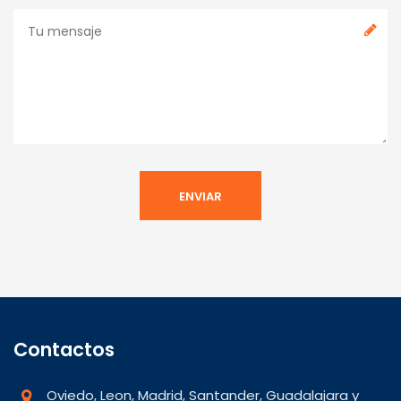
Contactos
Oviedo, Leon, Madrid, Santander, Guadalajara y