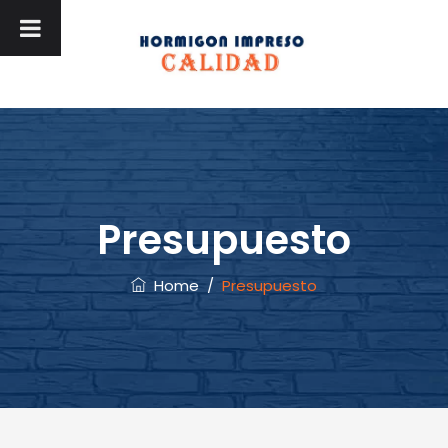
Presupuesto
Home
/
Presupuesto