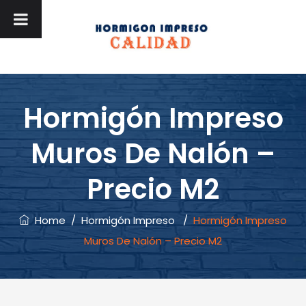
Hormigón Impreso
Muros De Nalón –
Precio M2
Home
/
Hormigón Impreso
/
Hormigón Impreso
Muros De Nalón – Precio M2