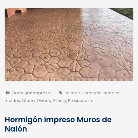
Hormigón impreso
colores
,
Hormigón impreso
,
moldes
,
Oferta
,
Oviedo
,
Precio
,
Presupuesto
Hormigón impreso Muros de
Nalón