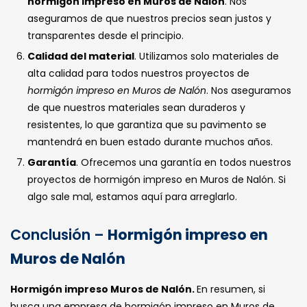
hormigón impreso en Muros de Nalón
. Nos
aseguramos de que nuestros precios sean justos y
transparentes desde el principio.
Calidad del material
. Utilizamos solo materiales de
alta calidad para todos nuestros proyectos de
hormigón impreso en Muros de Nalón
. Nos aseguramos
de que nuestros materiales sean duraderos y
resistentes, lo que garantiza que su pavimento se
mantendrá en buen estado durante muchos años.
Garantía
. Ofrecemos una garantía en todos nuestros
proyectos de hormigón impreso en Muros de Nalón. Si
algo sale mal, estamos aquí para arreglarlo.
Conclusión –
Hormigón impreso en
Muros de Nalón
Hormigón impreso Muros de Nalón.
En resumen, si
busca una empresa de hormigón impreso en Muros de