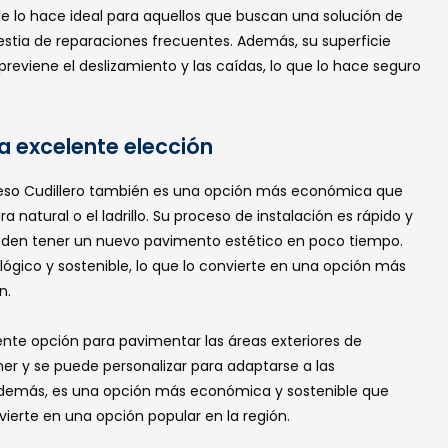
e lo hace ideal para aquellos que buscan una solución de
lestia de reparaciones frecuentes. Además, su superficie
reviene el deslizamiento y las caídas, lo que lo hace seguro
a excelente elección
eso Cudillero también es una opción más económica que
natural o el ladrillo. Su proceso de instalación es rápido y
 pueden tener un nuevo pavimento estético en poco tiempo.
ógico y sostenible, lo que lo convierte en una opción más
n.
ente opción para pavimentar las áreas exteriores de
ner y se puede personalizar para adaptarse a las
 Además, es una opción más económica y sostenible que
vierte en una opción popular en la región.