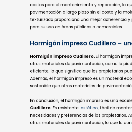
costos para el mantenimiento y reparación, lo qu
pavimentación a largo plazo sin el costo y la mo
texturizada proporciona una mejor adherencia y p
para su uso en áreas públicas o comerciales.
Hormigón impreso Cudillero – un
Hormigón impreso Cudillero.
El hormigón impr
otros materiales de pavimentación, como la piedra 
eficiente, lo que significa que los propietarios
Además, el hormigón impreso es un material ecol
sostenible que otros materiales de pavimentació
En conclusión, el hormigón impreso es una excel
Cudillero
. Es resistente,
estético
, fácil de mante
necesidades y preferencias de los propietarios.
otros materiales de pavimentación, lo que lo con