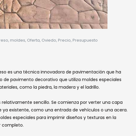
reso
,
moldes
,
Oferta
,
Oviedo
,
Precio
,
Presupuesto
eso es una técnica innovadora de pavimentación que ha
po de pavimento decorativo que utiliza moldes especiales
eriales, como la piedra, la madera y el ladrillo.
 relativamente sencillo. Se comienza por verter una capa
ie ya existente, como una entrada de vehículos o una acera.
moldes especiales para imprimir diseños y texturas en la
r completo.