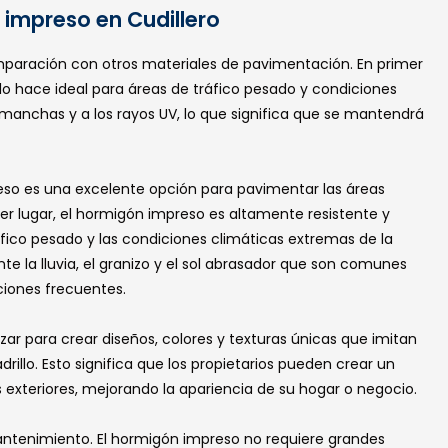
 impreso en Cudillero
mparación con otros materiales de pavimentación. En primer
 lo hace ideal para áreas de tráfico pesado y condiciones
 manchas y a los rayos UV, lo que significa que se mantendrá
eso es una excelente opción para pavimentar las áreas
imer lugar, el hormigón impreso es altamente resistente y
ráfico pesado y las condiciones climáticas extremas de la
te la lluvia, el granizo y el sol abrasador que son comunes
ciones frecuentes.
r para crear diseños, colores y texturas únicas que imitan
drillo. Esto significa que los propietarios pueden crear un
 exteriores, mejorando la apariencia de su hogar o negocio.
antenimiento. El hormigón impreso no requiere grandes