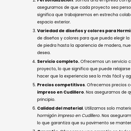
Personalización
. Somos una empresa compro
aseguramos de que cada proyecto sea personal
significa que trabajaremos en estrecha colab
espacio exterior.
Variedad de diseños y colores para Hormi
de diseños y colores para que pueda elegir la
de piedra hasta la apariencia de madera, nues
desea.
Servicio completo.
Ofrecemos un servicio com
proyecto, lo que significa que puede relajar
hacer que la experiencia sea lo más fácil y a
Precios competitivos
. Ofrecemos precios c
impreso en Cudillero
. Nos aseguramos de qu
principio.
Calidad del material
. Utilizamos solo mater
hormigón impreso en Cudillero
. Nos aseguram
lo que garantiza que su pavimento se mant