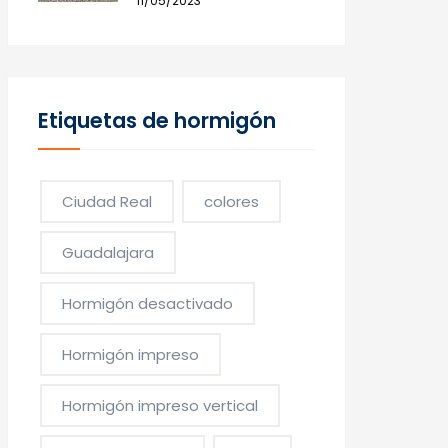
11/05/2023
Etiquetas de hormigón
Ciudad Real
colores
Guadalajara
Hormigón desactivado
Hormigón impreso
Hormigón impreso vertical