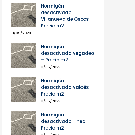
Hormigón
desactivado
Villanueva de Oscos –
Precio m2
11/05/2023
Hormigón
desactivado Vegadeo
– Precio m2
11/05/2023
Hormigón
desactivado Valdés –
Precio m2
11/05/2023
Hormigón
desactivado Tineo –
Precio m2