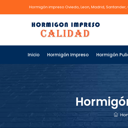
Hormigón impreso Oviedo, Leon, Madrid, Santander,
Inicio
Hormigón Impreso
Hormigón Pul
Hormigón
Ho