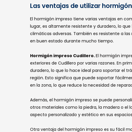
Las ventajas de utilizar hormigón
El hormigón impreso tiene varias ventajas en co
lugar, es altamente resistente y duradero, lo que
climáticas adversas. También es resistente a las
en buen estado durante mucho tiempo.
Hormigón impreso Cudillero.
El hormigón impr
exteriores de Cudillero por varias razones. En pr
duradero, lo que lo hace ideal para soportar el t
región. Esto significa que puede soportar fácilmen
en la zona, lo que reduce la necesidad de repara
Además, el hormigón impreso se puede personaliza
otros materiales como la piedra, la madera o el la
aspecto personalizado y estético en sus espacios
Otra ventaja del hormigón impreso es su fácil m