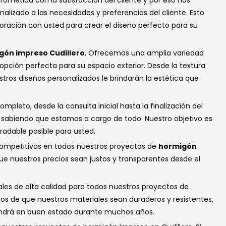
metida con la satisfacción del cliente y por eso nos
izado a las necesidades y preferencias del cliente. Esto
oración con usted para crear el diseño perfecto para su
gón impreso Cudillero
. Ofrecemos una amplia variedad
 opción perfecta para su espacio exterior. Desde la textura
tros diseños personalizados le brindarán la estética que
pleto, desde la consulta inicial hasta la finalización del
se sabiendo que estamos a cargo de todo. Nuestro objetivo es
gradable posible para usted.
ompetitivos en todos nuestros proyectos de
hormigón
e nuestros precios sean justos y transparentes desde el
iales de alta calidad para todos nuestros proyectos de
os de que nuestros materiales sean duraderos y resistentes,
endrá en buen estado durante muchos años.