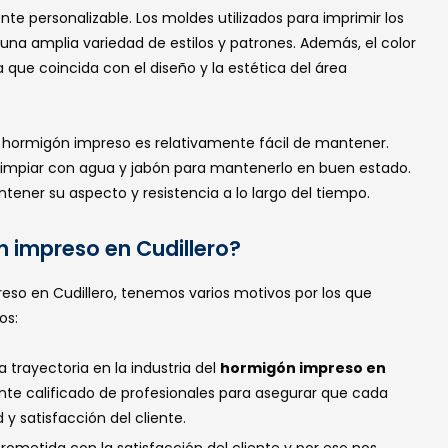
te personalizable. Los moldes utilizados para imprimir los
una amplia variedad de estilos y patrones. Además, el color
que coincida con el diseño y la estética del área
el hormigón impreso es relativamente fácil de mantener.
limpiar con agua y jabón para mantenerlo en buen estado.
ener su aspecto y resistencia a lo largo del tiempo.
n impreso en Cudillero?
so en Cudillero, tenemos varios motivos por los que
os:
 trayectoria en la industria del
hormigón impreso en
e calificado de profesionales para asegurar que cada
y satisfacción del cliente.