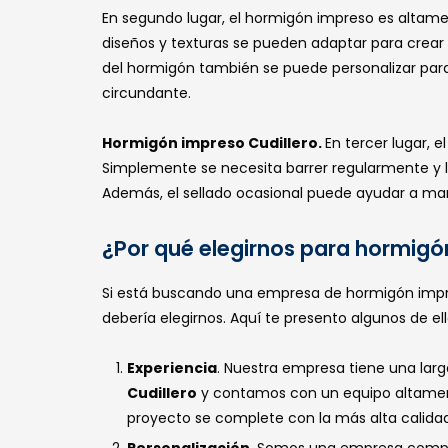
En segundo lugar, el hormigón impreso es altamen
diseños y texturas se pueden adaptar para crear 
del hormigón también se puede personalizar para 
circundante.
Hormigón impreso Cudillero.
En tercer lugar, 
Simplemente se necesita barrer regularmente y 
Además, el sellado ocasional puede ayudar a mant
¿Por qué elegirnos para hormigó
Si está buscando una empresa de hormigón impre
debería elegirnos. Aquí te presento algunos de ell
Experiencia
. Nuestra empresa tiene una larga
Cudillero
y contamos con un equipo altament
proyecto se complete con la más alta calidad 