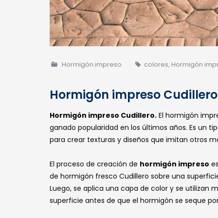
Hormigón impreso
colores
,
Hormigón imp
Hormigón impreso Cudillero
Hormigón impreso Cudillero.
El hormigón impr
ganado popularidad en los últimos años. Es un ti
para crear texturas y diseños que imitan otros mat
El proceso de creación de
hormigón impreso
es
de hormigón fresco Cudillero sobre una superfic
Luego, se aplica una capa de color y se utilizan 
superficie antes de que el hormigón se seque po