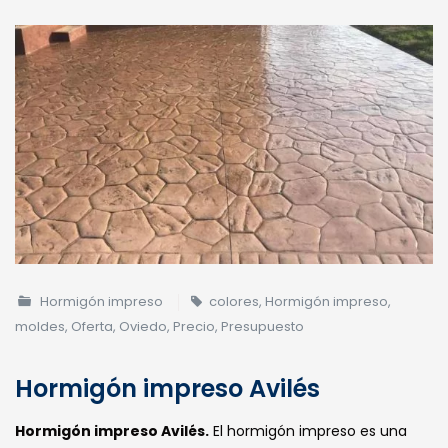
Hormigón impreso
colores
,
Hormigón impreso
,
moldes
,
Oferta
,
Oviedo
,
Precio
,
Presupuesto
Hormigón impreso Avilés
Hormigón impreso Avilés.
El hormigón impreso es una