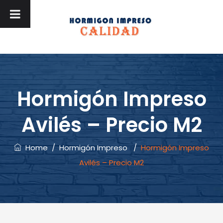
Hormigón Impreso
Avilés – Precio M2
Home
/
Hormigón Impreso
/
Hormigón Impreso
Avilés – Precio M2