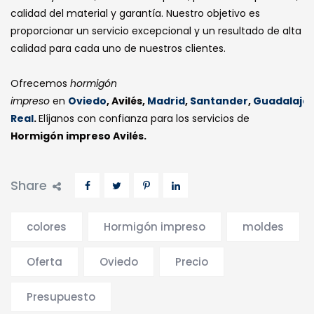
calidad del material y garantía. Nuestro objetivo es
proporcionar un servicio excepcional y un resultado de alta
calidad para cada uno de nuestros clientes.
Ofrecemos
hormigón
impreso
en
Oviedo
, Avilés,
Madrid
,
Santander
,
Guadalaja
Real
.
Elíjanos con confianza para los servicios de
Hormigón impreso Avilés.
Share
colores
Hormigón impreso
moldes
Oferta
Oviedo
Precio
Presupuesto