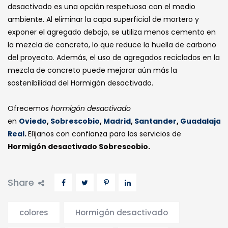
desactivado es una opción respetuosa con el medio
ambiente. Al eliminar la capa superficial de mortero y
exponer el agregado debajo, se utiliza menos cemento en
la mezcla de concreto, lo que reduce la huella de carbono
del proyecto. Además, el uso de agregados reciclados en la
mezcla de concreto puede mejorar aún más la
sostenibilidad del Hormigón desactivado.
Ofrecemos
hormigón desactivado
en
Oviedo
,
Sobrescobio
,
Madrid
,
Santander
,
Guadalajar
Real
.
Elíjanos con confianza para los servicios de
Hormigón desactivado Sobrescobio.
Share
colores
Hormigón desactivado