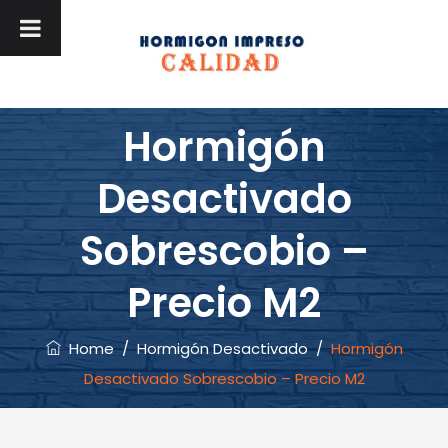
Hormigón
Desactivado
Sobrescobio –
Precio M2
Home
/
Hormigón Desactivado
/
Hormigón
Desactivado Sobrescobio – Precio M2