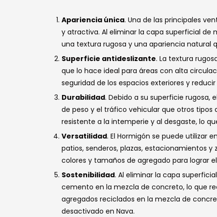
Apariencia única
. Una de las principales v
y atractiva. Al eliminar la capa superficial de
una textura rugosa y una apariencia natural q
Superficie antideslizante
. La textura rugos
que lo hace ideal para áreas con alta circula
seguridad de los espacios exteriores y reducir
Durabilidad
. Debido a su superficie rugosa,
de peso y el tráfico vehicular que otros tip
resistente a la intemperie y al desgaste, lo 
Versatilidad
. El Hormigón se puede utilizar 
patios, senderos, plazas, estacionamientos y
colores y tamaños de agregado para lograr e
Sostenibilidad
. Al eliminar la capa superfic
cemento en la mezcla de concreto, lo que re
agregados reciclados en la mezcla de concre
desactivado en Nava.