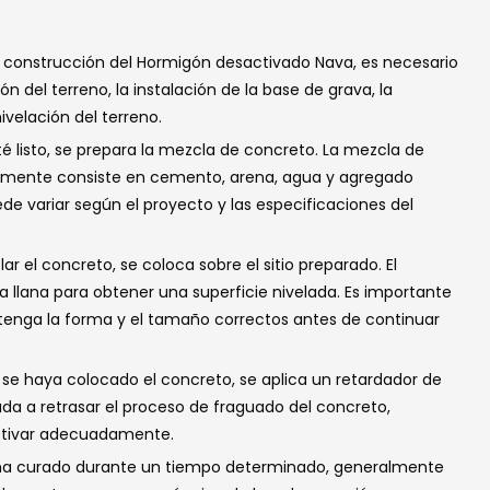
 construcción del Hormigón desactivado Nava, es necesario
ión del terreno, la instalación de la base de grava, la
ivelación del terreno.
sté listo, se prepara la mezcla de concreto. La mezcla de
lmente consiste en cemento, arena, agua y agregado
de variar según el proyecto y las especificaciones del
r el concreto, se coloca sobre el sitio preparado. El
llana para obtener una superficie nivelada. Es importante
 tenga la forma y el tamaño correctos antes de continuar
e haya colocado el concreto, se aplica un retardador de
yuda a retrasar el proceso de fraguado del concreto,
activar adecuadamente.
 ha curado durante un tiempo determinado, generalmente