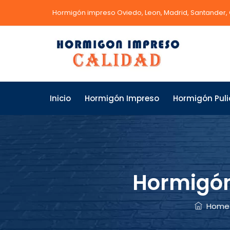
Hormigón impreso Oviedo, Leon, Madrid, Santander,
Inicio
Hormigón Impreso
Hormigón Pul
Hormigón
Home