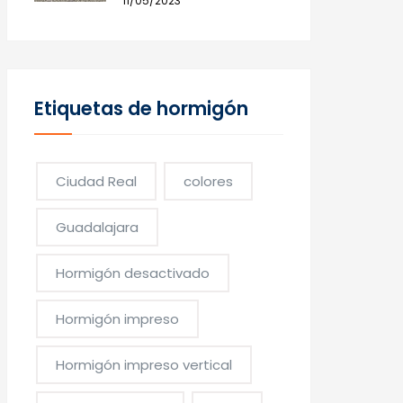
11/05/2023
Etiquetas de hormigón
Ciudad Real
colores
Guadalajara
Hormigón desactivado
Hormigón impreso
Hormigón impreso vertical