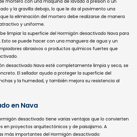
al de mortero con una máquina de lavado a presión o un
do y la gravilla debajo, lo que le da al pavimento una
 que la eliminación del mortero debe realizarse de manera
atractivo y uniforme.
be limpiar la superficie del Hormigón desactivado Nava para
tas. Esto se puede hacer con una manguera de agua y un
 limpiadores abrasivos o productos químicos fuertes que
ctivado.
igón desactivado Nava esté completamente limpia y seca, se
ncreto. El sellador ayuda a proteger la superficie del
nchas y la humedad, y también mejora su resistencia al
ado en Nava
 Hormigón desactivado tiene varias ventajas que lo convierten
s en proyectos arquitectónicos y de paisajismo. A
jas más importantes del Hormigón desactivado: