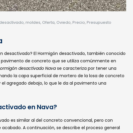
desactivado
,
moldes
,
Oferta
,
Oviedo
,
Precio
,
Presupuesto
a
ón desactivado? El Hormigón desactivado, también conocido
e pavimento de concreto que se utiliza comúnmente en
ormigón desactivado Nava
se caracteriza por tener una
inando la capa superficial de mortero de la losa de concreto
y el agregado debajo, lo que le da al pavimento una
activado en Nava?
ado es similar al del concreto convencional, pero con
e acabado. A continuación, se describe el proceso general