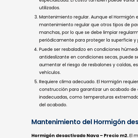
utilizados.
Mantenimiento regular. Aunque el Hormigón e
mantenimiento regular que otros tipos de pa
manchas, por lo que se debe limpiar regularm
periódicamente para proteger la superficie y p
Puede ser resbaladizo en condiciones húmeda
antideslizante en condiciones secas, puede 
aumentar el riesgo de resbalones y caídas, e
vehículos.
Requiere clima adecuado. El Hormigón requie
construcción para garantizar un acabado de a
inadecuadas, como temperaturas extremadam
del acabado.
Mantenimiento del Hormigón de
Hormigón desactivado Nava – Precio m2.
El 