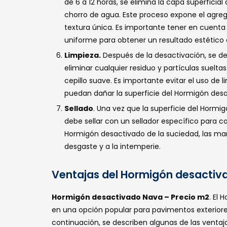
de 6 a 12 horas, se elimina la capa superfici
chorro de agua. Este proceso expone el agrega
textura única. Es importante tener en cuenta
uniforme para obtener un resultado estético 
Limpieza.
Después de la desactivación, se de
eliminar cualquier residuo y partículas suel
cepillo suave. Es importante evitar el uso de
puedan dañar la superficie del Hormigón desa
Sellado
. Una vez que la superficie del Horm
debe sellar con un sellador específico para co
Hormigón desactivado de la suciedad, las ma
desgaste y a la intemperie.
Ventajas del Hormigón desactiv
Hormigón desactivado Nava – Precio m2
. El
en una opción popular para pavimentos exteriore
continuación, se describen algunas de las venta