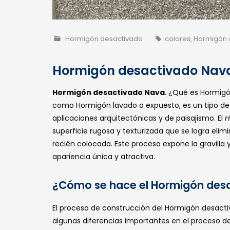
Hormigón desactivado
colores
,
Hormigón 
Hormigón desactivado Nav
Hormigón desactivado Nava
. ¿Qué es Hormig
como Hormigón lavado o expuesto, es un tipo d
aplicaciones arquitectónicas y de paisajismo. El
H
superficie rugosa y texturizada que se logra elim
recién colocada. Este proceso expone la gravilla 
apariencia única y atractiva.
¿Cómo se hace el Hormigón des
El proceso de construcción del Hormigón desactiv
algunas diferencias importantes en el proceso d