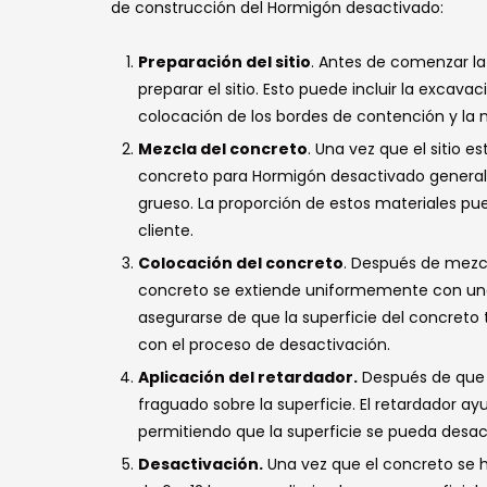
de construcción del Hormigón desactivado:
Preparación del sitio
. Antes de comenzar la
preparar el sitio. Esto puede incluir la excavac
colocación de los bordes de contención y la n
Mezcla del concreto
. Una vez que el sitio e
concreto para Hormigón desactivado genera
grueso. La proporción de estos materiales pue
cliente.
Colocación del concreto
. Después de mezcla
concreto se extiende uniformemente con una 
asegurarse de que la superficie del concreto
con el proceso de desactivación.
Aplicación del retardador.
Después de que s
fraguado sobre la superficie. El retardador a
permitiendo que la superficie se pueda des
Desactivación.
Una vez que el concreto se