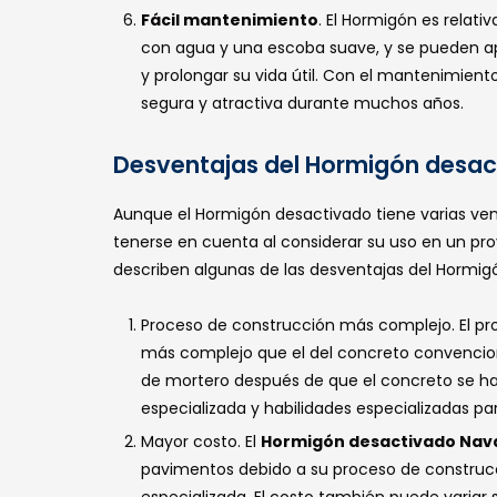
Fácil mantenimiento
. El Hormigón es relat
con agua y una escoba suave, y se pueden apl
y prolongar su vida útil. Con el mantenimien
segura y atractiva durante muchos años.
Desventajas del Hormigón desa
Aunque el Hormigón desactivado tiene varias ve
tenerse en cuenta al considerar su uso en un pro
describen algunas de las desventajas del Hormig
Proceso de construcción más complejo. El pr
más complejo que el del concreto convenciona
de mortero después de que el concreto se ha
especializada y habilidades especializadas pa
Mayor costo. El
Hormigón desactivado Nav
pavimentos debido a su proceso de construc
especializada. El costo también puede variar 