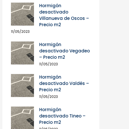
Hormigón
desactivado
Villanueva de Oscos –
Precio m2
11/05/2023
Hormigón
desactivado Vegadeo
– Precio m2
11/05/2023
Hormigón
desactivado Valdés –
Precio m2
11/05/2023
Hormigón
desactivado Tineo –
Precio m2