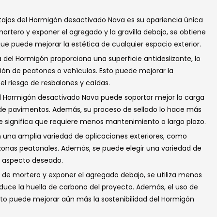
entajas del Hormigón desactivado Nava es su apariencia única
 mortero y exponer el agregado y la gravilla debajo, se obtiene
ue puede mejorar la estética de cualquier espacio exterior.
a del Hormigón proporciona una superficie antideslizante, lo
ción de peatones o vehículos. Esto puede mejorar la
 el riesgo de resbalones y caídas.
 el Hormigón desactivado Nava puede soportar mejor la carga
os de pavimentos. Además, su proceso de sellado lo hace más
que significa que requiere menos mantenimiento a largo plazo.
en una amplia variedad de aplicaciones exteriores, como
 zonas peatonales. Además, se puede elegir una variedad de
l aspecto deseado.
ial de mortero y exponer el agregado debajo, se utiliza menos
duce la huella de carbono del proyecto. Además, el uso de
to puede mejorar aún más la sostenibilidad del Hormigón