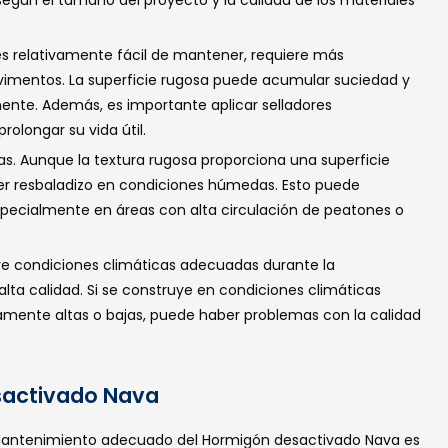
s relativamente fácil de mantener, requiere más
vimentos. La superficie rugosa puede acumular suciedad y
ente. Además, es importante aplicar selladores
rolongar su vida útil.
s. Aunque la textura rugosa proporciona una superficie
ser resbaladizo en condiciones húmedas. Esto puede
specialmente en áreas con alta circulación de peatones o
re condiciones climáticas adecuadas durante la
lta calidad. Si se construye en condiciones climáticas
ente altas o bajas, puede haber problemas con la calidad
sactivado Nava
mantenimiento adecuado del Hormigón desactivado Nava es