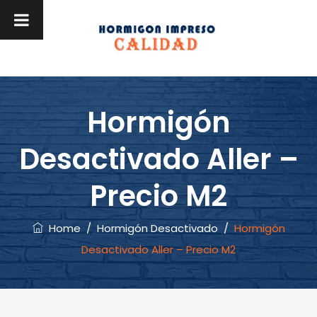
Hormigón
Desactivado Aller –
Precio M2
Home
/
Hormigón Desactivado
/
Hormigón
Desactivado Aller – Precio M2