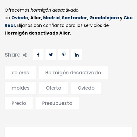
Ofrecemos
hormigón desactivado
en
Oviedo
, Aller,
Madrid
,
Santander
,
Guadalajara
y
Ciud
Real
.
Elíjanos con confianza para los servicios de
Hormigón desactivado Aller.
Share
colores
Hormigón desactivado
moldes
Oferta
Oviedo
Precio
Presupuesto