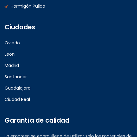
Hormigón Pulido
Ciudades
Oviedo
Leon
Madrid
Santander
Guadalajara
Ciudad Real
Garantía de calidad
La empresa se enorgullece de utilizar solo los materiales de